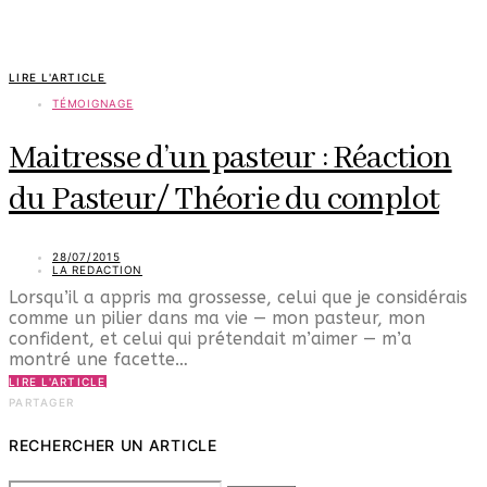
LIRE L'ARTICLE
TÉMOIGNAGE
Maitresse d’un pasteur : Réaction
du Pasteur/ Théorie du complot
28/07/2015
LA REDACTION
Lorsqu’il a appris ma grossesse, celui que je considérais
comme un pilier dans ma vie — mon pasteur, mon
confident, et celui qui prétendait m’aimer — m’a
montré une facette…
LIRE L'ARTICLE
PARTAGER
RECHERCHER UN ARTICLE
SEARCH