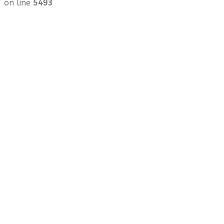
on line
5493