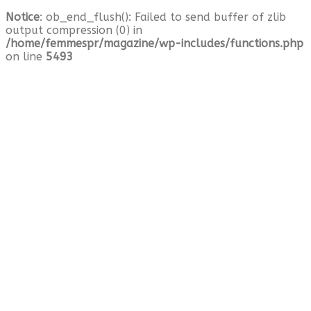
Notice
: ob_end_flush(): Failed to send buffer of zlib
output compression (0) in
/home/femmespr/magazine/wp-includes/functions.php
on line
5493