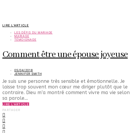
LIRE L'ARTICLE
LES DÉFIS DU MARIAGE
MARIAGE
TÉMOIGNAGE
Comment être une épouse joyeuse
05/04/2018
JENNIFER SMITH
Je suis une personne très sensible et émotionnelle. Je
laisse trop souvent mon cœur me diriger plutôt que le
contraire. Dieu m’a montré comment vivre ma vie selon
sa parole…
LIRE L'ARTICLE
PARTAGER