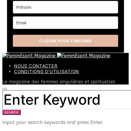
CLIQUER POUR S'INSCRIRE
NOUS CONTACTER
CONDITIONS D’UTILISATION
Le magazine des femmes singulières et spirituelles
SEARCH
FOR:
SEARCH
Input your search keywords and press Enter.