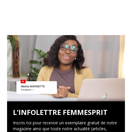
L'INFOLETTRE FEMMESPRIT
Inscris-toi pour recevoir un exemplaire gratuit de notre
magazine ainsi que toute notre actualité (articles,