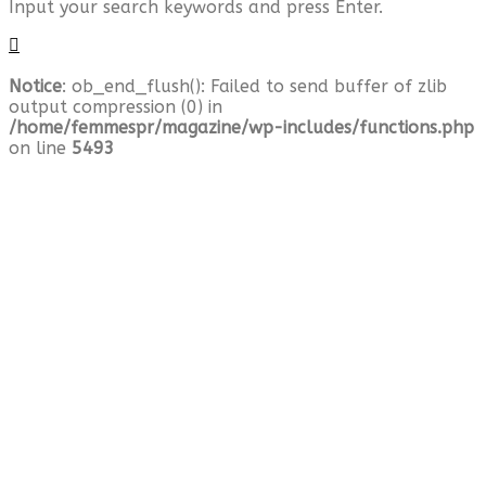
Input your search keywords and press Enter.
Notice
: ob_end_flush(): Failed to send buffer of zlib
output compression (0) in
/home/femmespr/magazine/wp-includes/functions.php
on line
5493