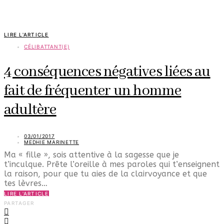
LIRE L'ARTICLE
CÉLIBATTANT(E)
4 conséquences négatives liées au
fait de fréquenter un homme
adultère
03/01/2017
MEDHIE MARINETTE
Ma « fille », sois attentive à la sagesse que je
t’inculque. Prête l’oreille à mes paroles qui t’enseignent
la raison, pour que tu aies de la clairvoyance et que
tes lèvres…
LIRE L'ARTICLE
PARTAGER