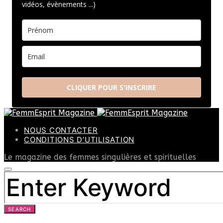
vidéos, évènements ...)
CLIQUER POUR S'INSCRIRE
NOUS CONTACTER
CONDITIONS D’UTILISATION
Le magazine des femmes singulières et spirituelles
SEARCH
FOR:
SEARCH