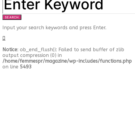
SEARCH
Input your search keywords and press Enter.
Notice
: ob_end_flush(): Failed to send buffer of zlib
output compression (0) in
/home/femmespr/magazine/wp-includes/functions.php
on line
5493