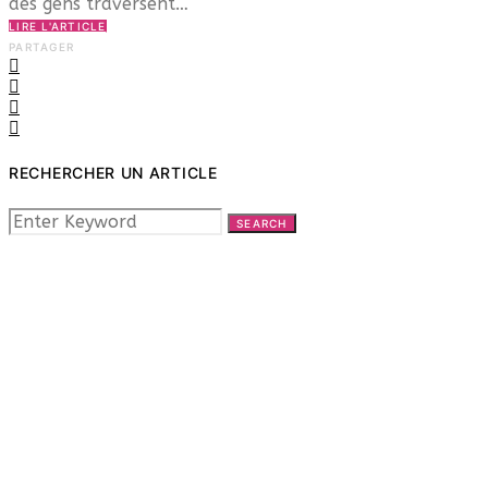
des gens traversent…
LIRE L'ARTICLE
PARTAGER
RECHERCHER UN ARTICLE
SEARCH
SEARCH
FOR: