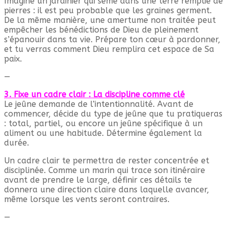
Imagine un jardinier qui sème dans une terre remplie de
pierres : il est peu probable que les graines germent.
De la même manière, une amertume non traitée peut
empêcher les bénédictions de Dieu de pleinement
s’épanouir dans ta vie. Prépare ton cœur à pardonner,
et tu verras comment Dieu remplira cet espace de Sa
paix.
—
3. Fixe un cadre clair : La discipline comme clé
Le jeûne demande de l’intentionnalité. Avant de
commencer, décide du type de jeûne que tu pratiqueras
: total, partiel, ou encore un jeûne spécifique à un
aliment ou une habitude. Détermine également la
durée.
Un cadre clair te permettra de rester concentrée et
disciplinée. Comme un marin qui trace son itinéraire
avant de prendre le large, définir ces détails te
donnera une direction claire dans laquelle avancer,
même lorsque les vents seront contraires.
—