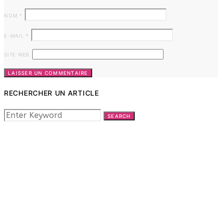
NOM
*
E-MAIL
*
SITE WEB
RECHERCHER UN ARTICLE
SEARCH
SEARCH
FOR: