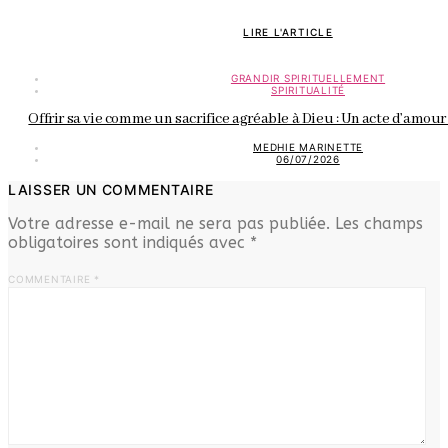
LIRE L'ARTICLE
GRANDIR SPIRITUELLEMENT
SPIRITUALITÉ
Offrir sa vie comme un sacrifice agréable à Dieu : Un acte d’amour
MEDHIE MARINETTE
06/07/2026
LAISSER UN COMMENTAIRE
Votre adresse e-mail ne sera pas publiée.
Les champs
obligatoires sont indiqués avec
*
COMMENTAIRE
*