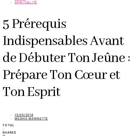
SPIRITUALITÉ
5 Prérequis
Indispensables Avant
de Débuter Ton Jeûne :
Prépare Ton Cœur et
Ton Esprit
15/05/2018
MEDHIE MARINETTE
TOTAL
0
SHARES