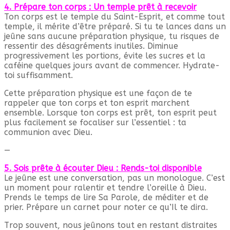
4. Prépare ton corps : Un temple prêt à recevoir
Ton corps est le temple du Saint-Esprit, et comme tout
temple, il mérite d’être préparé. Si tu te lances dans un
jeûne sans aucune préparation physique, tu risques de
ressentir des désagréments inutiles. Diminue
progressivement les portions, évite les sucres et la
caféine quelques jours avant de commencer. Hydrate-
toi suffisamment.
Cette préparation physique est une façon de te
rappeler que ton corps et ton esprit marchent
ensemble. Lorsque ton corps est prêt, ton esprit peut
plus facilement se focaliser sur l’essentiel : ta
communion avec Dieu.
—
5. Sois prête à écouter Dieu : Rends-toi disponible
Le jeûne est une conversation, pas un monologue. C’est
un moment pour ralentir et tendre l’oreille à Dieu.
Prends le temps de lire Sa Parole, de méditer et de
prier. Prépare un carnet pour noter ce qu’Il te dira.
Trop souvent, nous jeûnons tout en restant distraites