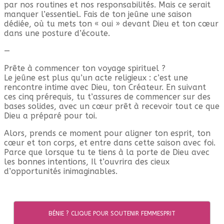
par nos routines et nos responsabilités. Mais ce serait
manquer l’essentiel. Fais de ton jeûne une saison
dédiée, où tu mets ton « oui » devant Dieu et ton cœur
dans une posture d’écoute.
—
Prête à commencer ton voyage spirituel ?
Le jeûne est plus qu’un acte religieux : c’est une
rencontre intime avec Dieu, ton Créateur. En suivant
ces cinq prérequis, tu t’assures de commencer sur des
bases solides, avec un cœur prêt à recevoir tout ce que
Dieu a préparé pour toi.
Alors, prends ce moment pour aligner ton esprit, ton
cœur et ton corps, et entre dans cette saison avec foi.
Parce que lorsque tu te tiens à la porte de Dieu avec
les bonnes intentions, Il t’ouvrira des cieux
d’opportunités inimaginables.
BÉNIE ? CLIQUE POUR SOUTENIR FEMMESPRIT