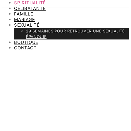
SPIRITUALITÉ
CÉLIBATANTE
FAMILLE
MARIAGE
SEXUALITÉ
29 SEMAINES POUR RETROUVER UNE SEXUALITÉ
ÉPANOUIE
BOUTIQUE
CONTACT