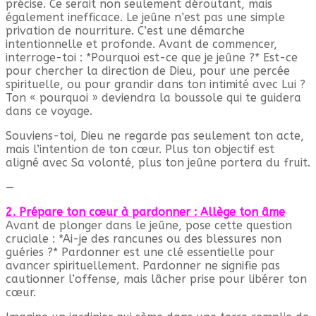
précise. Ce serait non seulement déroutant, mais
également inefficace. Le jeûne n’est pas une simple
privation de nourriture. C’est une démarche
intentionnelle et profonde. Avant de commencer,
interroge-toi : *Pourquoi est-ce que je jeûne ?* Est-ce
pour chercher la direction de Dieu, pour une percée
spirituelle, ou pour grandir dans ton intimité avec Lui ?
Ton « pourquoi » deviendra la boussole qui te guidera
dans ce voyage.
Souviens-toi, Dieu ne regarde pas seulement ton acte,
mais l’intention de ton cœur. Plus ton objectif est
aligné avec Sa volonté, plus ton jeûne portera du fruit.
—
2. Prépare ton cœur à pardonner : Allège ton âme
Avant de plonger dans le jeûne, pose cette question
cruciale : *Ai-je des rancunes ou des blessures non
guéries ?* Pardonner est une clé essentielle pour
avancer spirituellement. Pardonner ne signifie pas
cautionner l’offense, mais lâcher prise pour libérer ton
cœur.