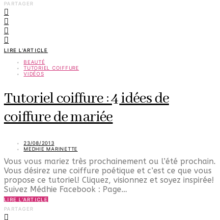
PARTAGER
LIRE L'ARTICLE
BEAUTÉ
TUTORIEL COIFFURE
VIDÉOS
Tutoriel coiffure : 4 idées de
coiffure de mariée
23/08/2013
MEDHIE MARINETTE
Vous vous mariez très prochainement ou l’été prochain.
Vous désirez une coiffure poétique et c’est ce que vous
propose ce tutoriel! Cliquez, visionnez et soyez inspirée!
Suivez Médhie Facebook : Page…
LIRE L'ARTICLE
PARTAGER