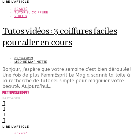
LIRE L'ARTICLE
BEAUTÉ
TUTORIEL COIFFURE
VIDÉOS
Tutos vidéos : 3 coiffures faciles
pour aller en cours
09/04/2013
MEDHIE MARINETTE
Bonjour, j’espère que votre semaine c’est bien déroulée!
Une fois de plus FemmEsprit Le Mag a scanné la toile à
la recherche de tutoriel simple pour magnifier votre
beauté. Aujourd’hui…
LIRE L'ARTICLE
PARTAGER
LIRE L'ARTICLE
BEAUTÉ