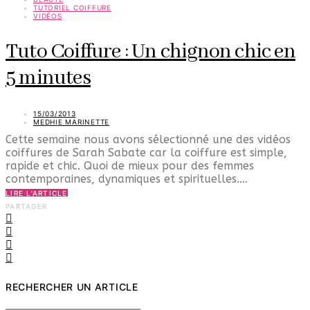
TUTORIEL COIFFURE
VIDÉOS
Tuto Coiffure : Un chignon chic en
5 minutes
15/03/2013
MEDHIE MARINETTE
Cette semaine nous avons sélectionné une des vidéos
coiffures de Sarah Sabate car la coiffure est simple,
rapide et chic. Quoi de mieux pour des femmes
contemporaines, dynamiques et spirituelles.…
LIRE L'ARTICLE
PARTAGER
RECHERCHER UN ARTICLE