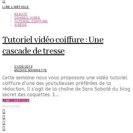
LIRE L'ARTICLE
BEAUTÉ
CONSEIL VIDÉO
TUTORIEL COIFFURE
VIDÉOS
Tutoriel vidéo coiffure : Une
cascade de tresse
21/06/2013
MEDHIE MARINETTE
Cette semaine nous vous proposons une vidéo tutoriel
coiffure d’une des youtubeuses préférées de la
rédaction. Il s’agit de la chaîne de Sara Sabaté du blog
secret des coquettes. 3…
LIRE L'ARTICLE
PARTAGER