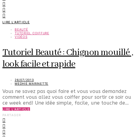
LIRE L'ARTICLE
BEAUTÉ
TUTORIEL COIFFURE
VIDÉOS
Tutoriel Beauté : Chignon mouillé ,
look facile et rapide
26/07/2013
MEDHIE MARINETTE
Vous ne savez pas quoi faire et vous vous demandez
comment vous allez vous coiffer pour sortir ce soir ou
ce week end! Une idée simple, facile, une touche de…
LIRE L'ARTICLE
PARTAGER