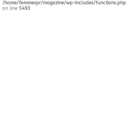
/home/femmespr/magazine/wp-includes/functions.php
on line
5493