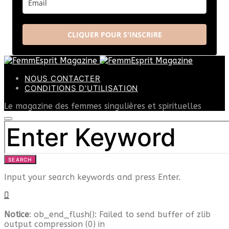
CLIQUER POUR S'INSCRIRE
NOUS CONTACTER
CONDITIONS D’UTILISATION
Le magazine des femmes singulières et spirituelles
SEARCH
FOR:
SEARCH
Input your search keywords and press Enter.
Notice
: ob_end_flush(): Failed to send buffer of zlib
output compression (0) in