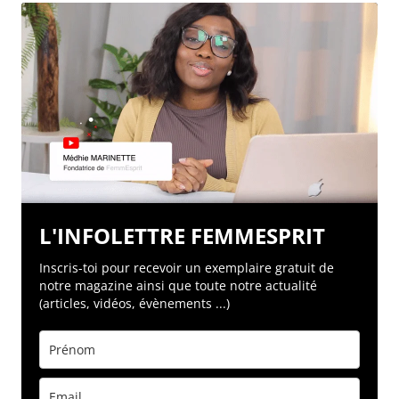
L'INFOLETTRE FEMMESPRIT
Inscris-toi pour recevoir un exemplaire gratuit de
notre magazine ainsi que toute notre actualité
(articles, vidéos, évènements ...)