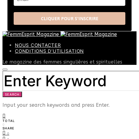
CLIQUER POUR S'INSCRIRE
NOUS CONTACTER
CONDITIONS D’UTILISATION
Le magazine des femmes singulières et spirituelles
SEARCH
FOR:
SEARCH
Input your search keywords and press Enter.
TOTAL
0
SHARE
0