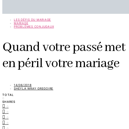
LES DÉFIS DU MARIAGE
MARIAGE
PROBLÈMES CONJUGAUX
Quand votre passé met
en péril votre mariage
14/06/2018
SHEYLA WRAY GREGOIRE
TOTAL
0
SHARES
0
0
0
0
0