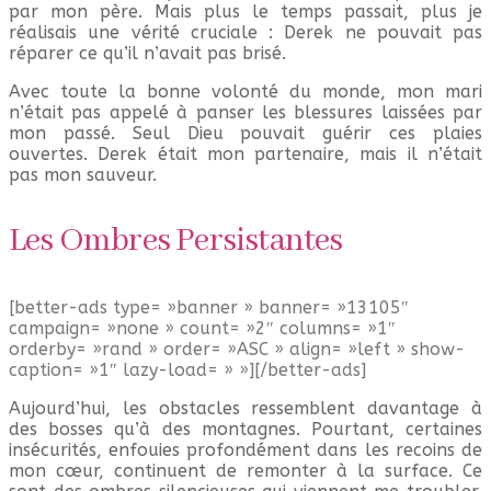
par mon père. Mais plus le temps passait, plus je
réalisais une vérité cruciale : Derek ne pouvait pas
réparer ce qu’il n’avait pas brisé.
Avec toute la bonne volonté du monde, mon mari
n’était pas appelé à panser les blessures laissées par
mon passé. Seul Dieu pouvait guérir ces plaies
ouvertes. Derek était mon partenaire, mais il n’était
pas mon sauveur.
Les Ombres Persistantes
[better-ads type= »banner » banner= »13105″
campaign= »none » count= »2″ columns= »1″
orderby= »rand » order= »ASC » align= »left » show-
caption= »1″ lazy-load= » »][/better-ads]
Aujourd’hui, les obstacles ressemblent davantage à
des bosses qu’à des montagnes. Pourtant, certaines
insécurités, enfouies profondément dans les recoins de
mon cœur, continuent de remonter à la surface. Ce