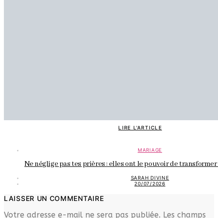
LIRE L'ARTICLE
MARIAGE
Ne néglige pas tes prières : elles ont le pouvoir de transforme
SARAH DIVINE
20/07/2026
LAISSER UN COMMENTAIRE
Votre adresse e-mail ne sera pas publiée.
Les champs