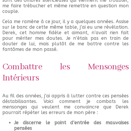
sont des ombres silencieuses qui viennent me troubler,
me faire trébucher et même remettre en question mon
couple.
Cela me ramène à ce jour, il y a quelques années. Assise
sur le banc de cette même table, j’ai eu une révélation.
Derek, cet homme fidèle et aimant, n’avait rien fait
pour mériter mes doutes. Je n’étais pas en train de
douter de lui, mais plutôt de me battre contre les
fantômes de mon passé.
Combattre les Mensonges
Intérieurs
Au fil des années, j’ai appris à lutter contre ces pensées
déstabilisantes. Voici comment je combats les
mensonges qui veulent me convaincre que Derek
pourrait répéter les erreurs de mon père :
Je discerne le point d’entrée des mauvaises
pensées