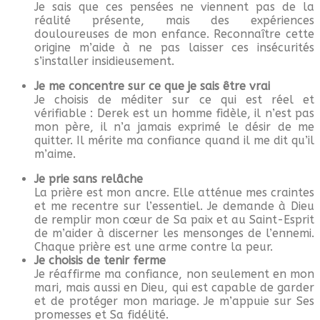
Je sais que ces pensées ne viennent pas de la
réalité présente, mais des expériences
douloureuses de mon enfance. Reconnaître cette
origine m’aide à ne pas laisser ces insécurités
s’installer insidieusement.
Je me concentre sur ce que je sais être vrai
Je choisis de méditer sur ce qui est réel et
vérifiable : Derek est un homme fidèle, il n’est pas
mon père, il n’a jamais exprimé le désir de me
quitter. Il mérite ma confiance quand il me dit qu’il
m’aime.
Je prie sans relâche
La prière est mon ancre. Elle atténue mes craintes
et me recentre sur l’essentiel. Je demande à Dieu
de remplir mon cœur de Sa paix et au Saint-Esprit
de m’aider à discerner les mensonges de l’ennemi.
Chaque prière est une arme contre la peur.
Je choisis de tenir ferme
Je réaffirme ma confiance, non seulement en mon
mari, mais aussi en Dieu, qui est capable de garder
et de protéger mon mariage. Je m’appuie sur Ses
promesses et Sa fidélité.