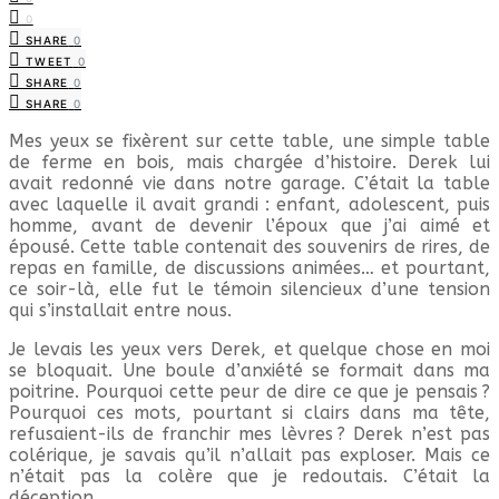
0
SHARE
0
TWEET
0
SHARE
0
SHARE
0
Mes yeux se fixèrent sur cette table, une simple table
de ferme en bois, mais chargée d’histoire. Derek lui
avait redonné vie dans notre garage. C’était la table
avec laquelle il avait grandi : enfant, adolescent, puis
homme, avant de devenir l’époux que j’ai aimé et
épousé. Cette table contenait des souvenirs de rires, de
repas en famille, de discussions animées… et pourtant,
ce soir-là, elle fut le témoin silencieux d’une tension
qui s’installait entre nous.
Je levais les yeux vers Derek, et quelque chose en moi
se bloquait. Une boule d’anxiété se formait dans ma
poitrine. Pourquoi cette peur de dire ce que je pensais ?
Pourquoi ces mots, pourtant si clairs dans ma tête,
refusaient-ils de franchir mes lèvres ? Derek n’est pas
colérique, je savais qu’il n’allait pas exploser. Mais ce
n’était pas la colère que je redoutais. C’était la
déception.