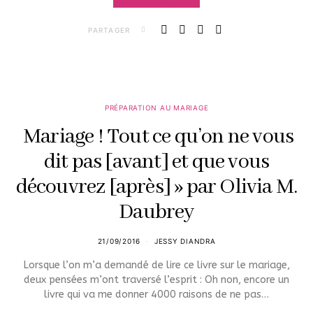
PARTAGER
PRÉPARATION AU MARIAGE
Mariage ! Tout ce qu’on ne vous
dit pas [avant] et que vous
découvrez [après] » par Olivia M.
Daubrey
21/09/2016
JESSY DIANDRA
Lorsque l’on m’a demandé de lire ce livre sur le mariage,
deux pensées m’ont traversé l’esprit : Oh non, encore un
livre qui va me donner 4000 raisons de ne pas…