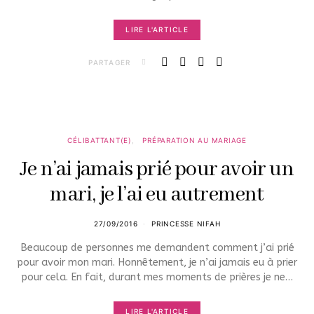
LIRE L'ARTICLE
PARTAGER
CÉLIBATTANT(E)
PRÉPARATION AU MARIAGE
Je n’ai jamais prié pour avoir un
mari, je l’ai eu autrement
27/09/2016
PRINCESSE NIFAH
Beaucoup de personnes me demandent comment j’ai prié
pour avoir mon mari. Honnêtement, je n’ai jamais eu à prier
pour cela. En fait, durant mes moments de prières je ne…
LIRE L'ARTICLE