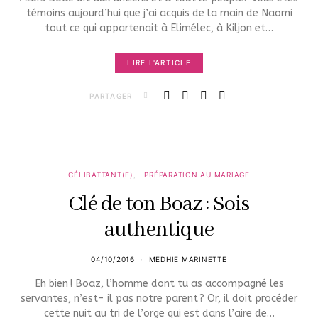
témoins aujourd’hui que j’ai acquis de la main de Naomi
tout ce qui appartenait à Elimélec, à Kiljon et…
LIRE L'ARTICLE
PARTAGER
CÉLIBATTANT(E)
PRÉPARATION AU MARIAGE
Clé de ton Boaz : Sois
authentique
04/10/2016
MEDHIE MARINETTE
Eh bien ! Boaz, l’homme dont tu as accompagné les
servantes, n’est- il pas notre parent ? Or, il doit procéder
cette nuit au tri de l’orge qui est dans l’aire de…