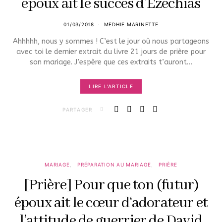
époux ait le succès d’Ézéchias
01/03/2018
MEDHIE MARINETTE
Ahhhhh, nous y sommes ! C’est le jour où nous partageons
avec toi le dernier extrait du livre 21 jours de prière pour
son mariage. J’espère que ces extraits t’auront…
LIRE L'ARTICLE
PARTAGER
MARIAGE
PRÉPARATION AU MARIAGE
PRIÈRE
[Prière] Pour que ton (futur)
époux ait le cœur d‘adorateur et
l’attitude de guerrier de David