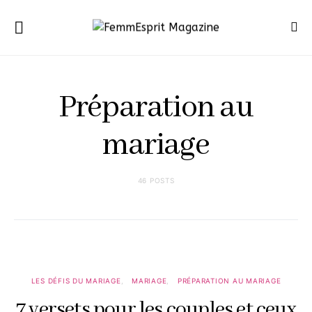
Préparation au
mariage
46 POSTS
LES DÉFIS DU MARIAGE
MARIAGE
PRÉPARATION AU MARIAGE
7 versets pour les couples et ceux