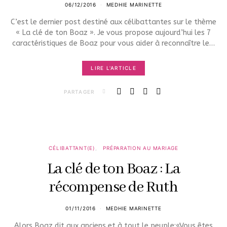
06/12/2016
MEDHIE MARINETTE
C’est le dernier post destiné aux célibattantes sur le thème
« La clé de ton Boaz ». Je vous propose aujourd’hui les 7
caractéristiques de Boaz pour vous aider à reconnaître le…
LIRE L'ARTICLE
PARTAGER
CÉLIBATTANT(E)
PRÉPARATION AU MARIAGE
La clé de ton Boaz : La
récompense de Ruth
01/11/2016
MEDHIE MARINETTE
Alors Boaz dit aux anciens et à tout le peuple:«Vous êtes